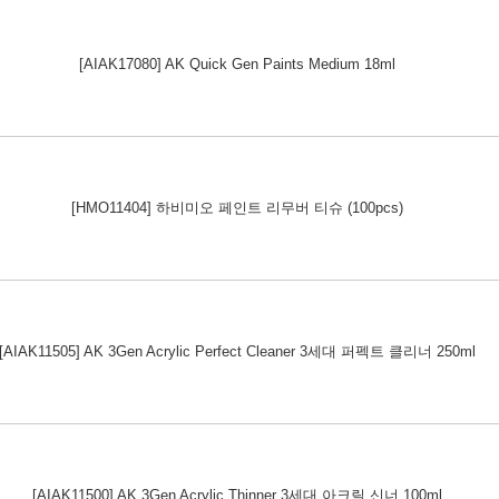
[AIAK17080] AK Quick Gen Paints Medium 18ml
[HMO11404] 하비미오 페인트 리무버 티슈 (100pcs)
[AIAK11505] AK 3Gen Acrylic Perfect Cleaner 3세대 퍼펙트 클리너 250ml
[AIAK11500] AK 3Gen Acrylic Thinner 3세대 아크릴 신너 100ml