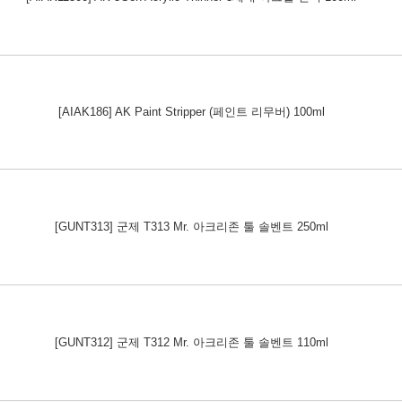
[AIAK186] AK Paint Stripper (페인트 리무버) 100ml
[GUNT313] 군제 T313 Mr. 아크리존 툴 솔벤트 250ml
[GUNT312] 군제 T312 Mr. 아크리존 툴 솔벤트 110ml