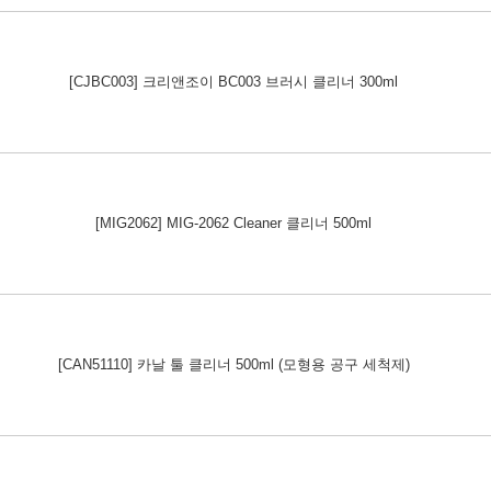
[CJBC003] 크리앤조이 BC003 브러시 클리너 300ml
[MIG2062] MIG-2062 Cleaner 클리너 500ml
[CAN51110] 카날 툴 클리너 500ml (모형용 공구 세척제)