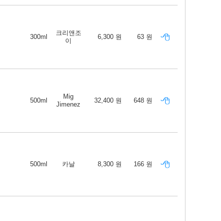
크리앤조
300ml
6,300 원
63 원
이
Mig
500ml
32,400 원
648 원
Jimenez
500ml
카날
8,300 원
166 원