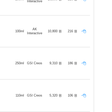
Interactive
AK
100ml
10,800 원
216 원
Interactive
250ml
GSI Creos
9,310 원
186 원
110ml
GSI Creos
5,320 원
106 원