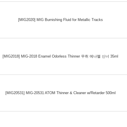
[MIG2020] MIG Burnishing Fluid for Metallic Tracks
[MIG2018] MIG-2018 Enamel Odorless Thinner 무취 에나멜 신너 35ml
[MIG20531] MIG-20531 ATOM Thinner & Cleaner w/Retarder 500ml