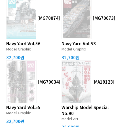
[MG70074]
[MG70073]
Navy Yard Vol.56
Navy Yard Vol.53
Model Graphix
Model Graphix
32,700원
32,700원
[MG70034]
[MA19123]
Navy Yard Vol.55
Warship Model Special
Model Graphix
No.90
Model Art
32,700원