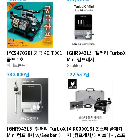
[YCS47028] 궁극 KC-T001
[GHR94315] 갤러리 TurboX
콤프 1호
Mini 컴프레서
야마토콤프
Gaahleri
380,000원
122,550원
[GHR94316] 갤러리 TurboX
[AIR00001S] 몬스터 풀패키
Mini 컴프레서 w/Seeker 에
지 [컴프레서/에어브러시/스프