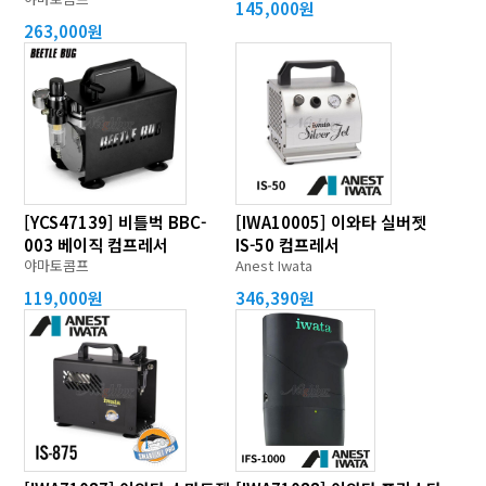
145,000원
263,000원
[YCS47139] 비틀벅 BBC-
[IWA10005] 이와타 실버젯
003 베이직 컴프레서
IS-50 컴프레서
야마토콤프
Anest Iwata
119,000원
346,390원