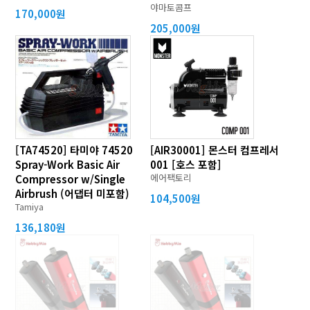
야마토콤프
170,000원
205,000원
[TA74520] 타미야 74520
[AIR30001] 몬스터 컴프레서
Spray-Work Basic Air
001 [호스 포함]
에어팩토리
Compressor w/Single
Airbrush (어댑터 미포함)
104,500원
Tamiya
136,180원