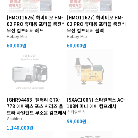
[HMO11626] 하비미오 HM-
[HMO11627] 하비미오 HM-
02 PRO 휴대용 포터블 충전식
02 PRO 휴대용 포터블 충전식
무선 컴프레서 레드
무선 컴프레서 블랙
Hobby Mio
Hobby Mio
60,000원
60,000원
[GHR94463] 갤러리 GTX-
[SXAC108N] 스타일엑스 AC-
778 에이팩스 포스 시리즈 울
108N 미니 에어 컴프레서
스타일엑스
트라 사일런트 무소음 컴프레서
Gaahleri
99,000원
1,140,000원