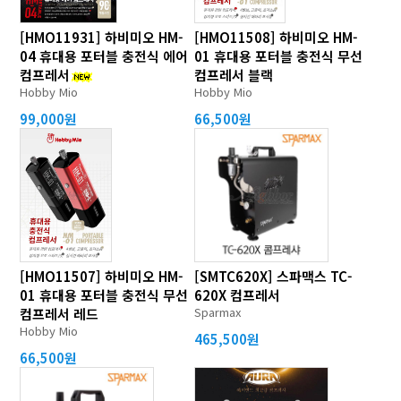
[HMO11931] 하비미오 HM-
[HMO11508] 하비미오 HM-
04 휴대용 포터블 충전식 에어
01 휴대용 포터블 충전식 무선
컴프레서
컴프레서 블랙
Hobby Mio
Hobby Mio
99,000원
66,500원
[HMO11507] 하비미오 HM-
[SMTC620X] 스파맥스 TC-
01 휴대용 포터블 충전식 무선
620X 컴프레서
Sparmax
컴프레서 레드
Hobby Mio
465,500원
66,500원