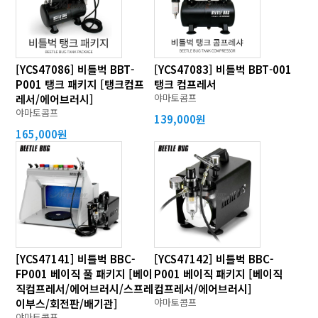
[YCS47086] 비틀벅 BBT-
[YCS47083] 비틀벅 BBT-001
P001 탱크 패키지 [탱크컴프
탱크 컴프레서
야마토콤프
레서/에어브러시]
야마토콤프
139,000원
165,000원
[YCS47141] 비틀벅 BBC-
[YCS47142] 비틀벅 BBC-
FP001 베이직 풀 패키지 [베이
P001 베이직 패키지 [베이직
직컴프레서/에어브러시/스프레
컴프레서/에어브러시]
야마토콤프
이부스/회전판/배기관]
야마토콤프