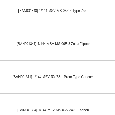
[BAN001348] 1/144 MSV MS-06Z Z Type Zaku
[BAN001341] 1/144 MSV MS-06E-3 Zaku Flipper
[BAN001311] 1/144 MSV RX-78-1 Proto Type Gundam
[BAN001304] 1/144 MSV MS-06K Zaku Cannon