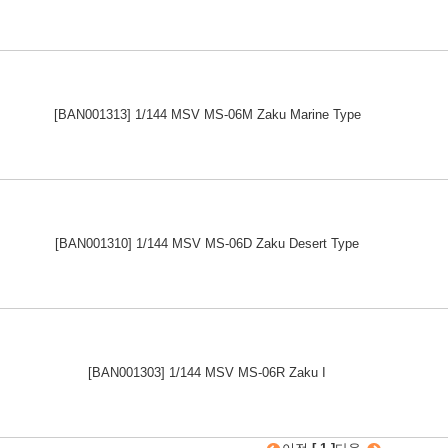
[BAN001313] 1/144 MSV MS-06M Zaku Marine Type
[BAN001310] 1/144 MSV MS-06D Zaku Desert Type
[BAN001303] 1/144 MSV MS-06R Zaku I