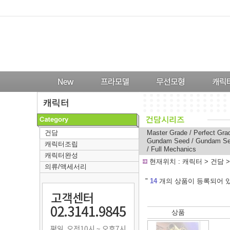
건담
Master Grade
/
Perfect Gra
Gundam Seed
/
Gundam Se
캐릭터조립
/
Full Mechanics
캐릭터완성
-
현재위치 :
캐릭터
>
건담
의류/액세서리
---
"
14
개의 상품이 등록되어 있
상품