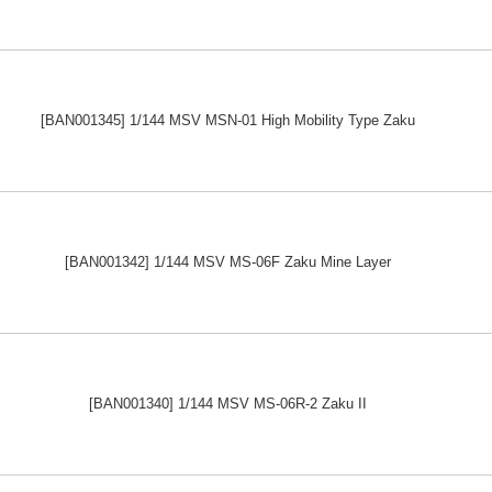
[BAN001345] 1/144 MSV MSN-01 High Mobility Type Zaku
[BAN001342] 1/144 MSV MS-06F Zaku Mine Layer
[BAN001340] 1/144 MSV MS-06R-2 Zaku II