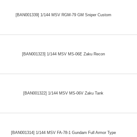
[BAN001339] 1/144 MSV RGM-79 GM Sniper Custom
[BAN001323] 1/144 MSV MS-06E Zaku Recon
[BAN001322] 1/144 MSV MS-06V Zaku Tank
[BAN001314] 1/144 MSV FA-78-1 Gundam Full Armor Type