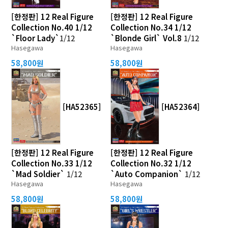
[한정판] 12 Real Figure
[한정판] 12 Real Figure
Collection No.40 1/12
Collection No.34 1/12
`Floor Lady`
1/12
`Blonde Girl` Vol.8
1/12
Hasegawa
Hasegawa
58,800원
58,800원
[HA52365]
[HA52364]
[한정판] 12 Real Figure
[한정판] 12 Real Figure
Collection No.33 1/12
Collection No.32 1/12
`Mad Soldier`
1/12
`Auto Companion`
1/12
Hasegawa
Hasegawa
58,800원
58,800원