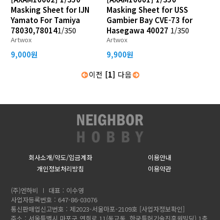
Masking Sheet for IJN
Masking Sheet for USS
Yamato For Tamiya
Gambier Bay CVE-73 for
78030,78014
1/350
Hasegawa 40027
1/350
Artwox
Artwox
9,000원
9,900원
이전
[1]
다음
회사소개/약도/입금계좌
이용안내
개인정보처리방침
이용약관
(주)엔하비
대표 : 이수영
사업자등록번호 : 647-86-03076
통신판매업신고번호 : 제2023-서울마포-2109호
[사업자정보확인]
주소 : 서울특별시 마포구 연희로 11(동교동, 한국특허기술진흥원빌딩) 1층