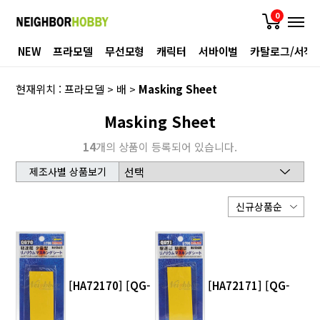
0
NEW
프라모델
무선모형
캐릭터
서바이벌
카탈로그/서적
현재위치 :
프라모델
>
배
>
Masking Sheet
Masking Sheet
14
개의 상품이 등록되어 있습니다.
제조사별 상품보기
[HA72170] [QG-
[HA72171] [QG-