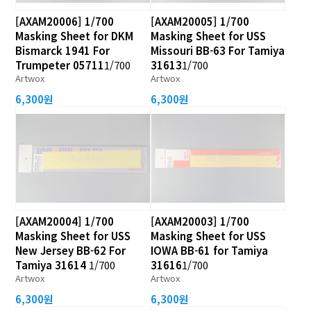
[AXAM20006] 1/700
[AXAM20005] 1/700
Masking Sheet for DKM
Masking Sheet for USS
Bismarck 1941 For
Missouri BB-63 For Tamiya
Trumpeter 05711
1/700
31613
1/700
Artwox
Artwox
6,300원
6,300원
[AXAM20004] 1/700
[AXAM20003] 1/700
Masking Sheet for USS
Masking Sheet for USS
New Jersey BB-62 For
IOWA BB-61 for Tamiya
Tamiya 31614
1/700
31616
1/700
Artwox
Artwox
6,300원
6,300원