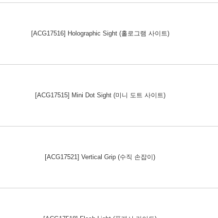
[ACG17516] Holographic Sight (홀로그램 사이트)
[ACG17515] Mini Dot Sight (미니 도트 사이트)
[ACG17521] Vertical Grip (수직 손잡이)