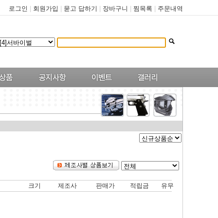
로그인
|
회원가입
|
묻고 답하기
|
장바구니
|
찜목록
|
주문내역
크기
제조사
판매가
적립금
유무