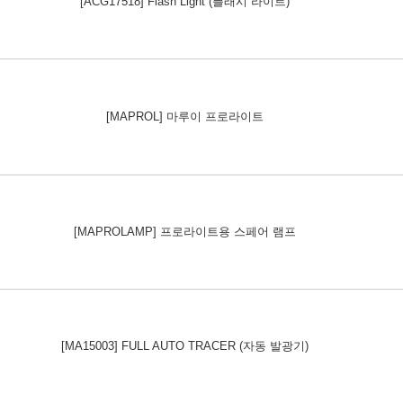
[ACG17518] Flash Light (플래시 라이트)
[MAPROL] 마루이 프로라이트
[MAPROLAMP] 프로라이트용 스페어 램프
[MA15003] FULL AUTO TRACER (자동 발광기)