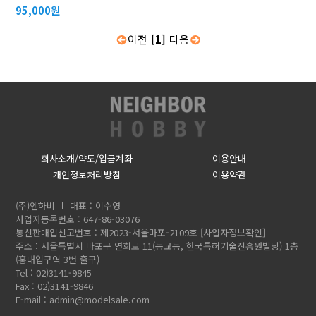
95,000원
이전
[1]
다음
회사소개/약도/입금계좌
이용안내
개인정보처리방침
이용약관
(주)엔하비
대표 : 이수영
사업자등록번호 : 647-86-03076
통신판매업신고번호 : 제2023-서울마포-2109호
[사업자정보확인]
주소 : 서울특별시 마포구 연희로 11(동교동, 한국특허기술진흥원빌딩) 1층
(홍대입구역 3번 출구)
Tel : 02)3141-9845
Fax : 02)3141-9846
E-mail :
admin@modelsale.com