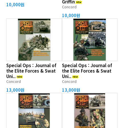
Griffin
10,000원
Concord
10,000원
Special Ops : Journal of
Special Ops : Journal of
the Elite Forces & Swat
the Elite Forces & Swat
Uni..
Uni..
Concord
Concord
13,000원
13,000원