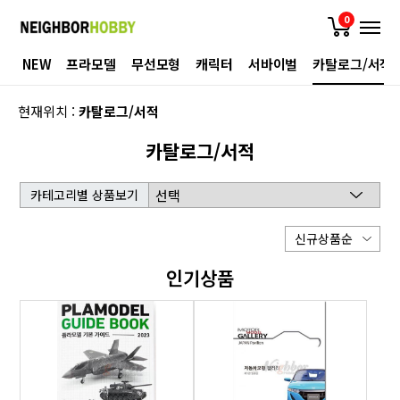
0
NEW
프라모델
무선모형
캐릭터
서바이벌
카탈로그/서적
현재위치 :
카탈로그/서적
카탈로그/서적
카테고리별 상품보기
인기상품