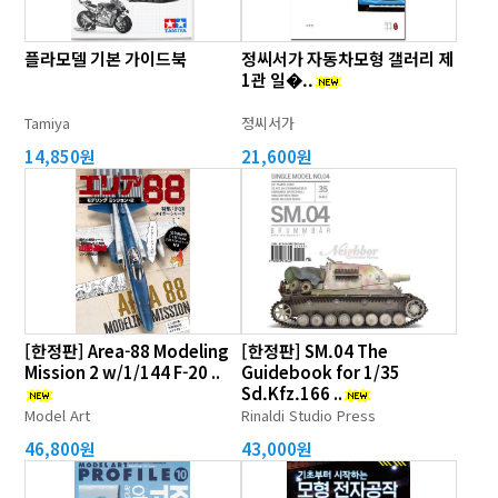
플라모델 기본 가이드북
정씨서가 자동차모형 갤러리 제
1관 일�..
Tamiya
정씨서가
14,850원
21,600원
[한정판] Area-88 Modeling
[한정판] SM.04 The
Mission 2 w/1/144 F-20 ..
Guidebook for 1/35
Sd.Kfz.166 ..
Model Art
Rinaldi Studio Press
46,800원
43,000원