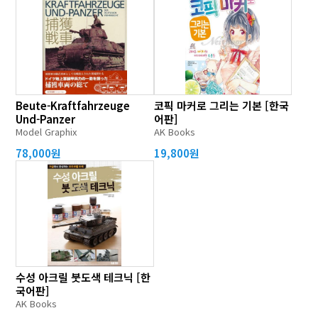
Beute-Kraftfahrzeuge
코픽 마커로 그리는 기본 [한국
Und-Panzer
어판]
Model Graphix
AK Books
78,000원
19,800원
수성 아크릴 붓도색 테크닉 [한
국어판]
AK Books