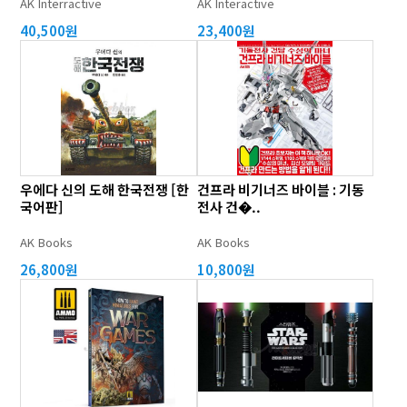
AK Interractive
AK Interactive
40,500원
23,400원
우에다 신의 도해 한국전쟁 [한
건프라 비기너즈 바이블 : 기동
국어판]
전사 건�..
AK Books
AK Books
26,800원
10,800원