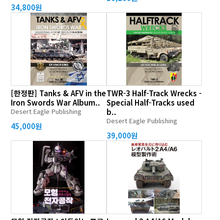
34,800원
[한정판] Tanks & AFV in the
TWR-3 Half-Track Wrecks -
Iron Swords War Album..
Special Half-Tracks used
Desert Eagle Publishing
b..
Desert Eagle Publishing
45,000원
39,000원