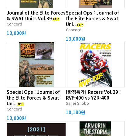
Journal of the Elite Forces
Special Ops : Journal of
& SWAT Units Vol.39
the Elite Forces & Swat
Concord
Uni..
Concord
13,000원
13,000원
Special Ops : Journal of
[한정특가] Racers Vol.29 :
the Elite Forces & Swat
RVF-400 vs YZR-400
Uni..
Sanei Shobo
Concord
10,180원
13,000원