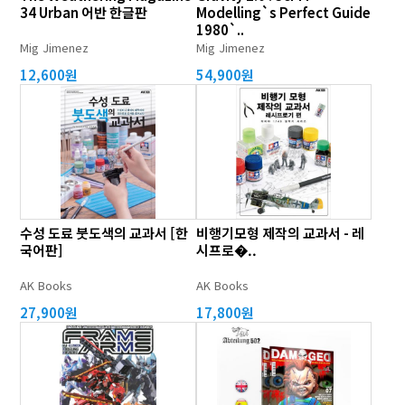
34 Urban 어반 한글판
Modelling`s Perfect Guide
1980`..
Mig Jimenez
Mig Jimenez
12,600원
54,900원
수성 도료 붓도색의 교과서 [한
비행기모형 제작의 교과서 - 레
국어판]
시프로�..
AK Books
AK Books
27,900원
17,800원