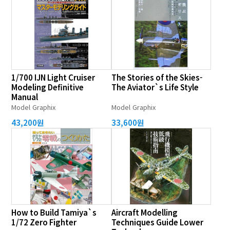
1/700 IJN Light Cruiser
The Stories of the Skies-
Modeling Definitive
The Aviator`s Life Style
Manual
Model Graphix
Model Graphix
43,200원
33,600원
How to Build Tamiya`s
Aircraft Modelling
1/72 Zero Fighter
Techniques Guide Lower