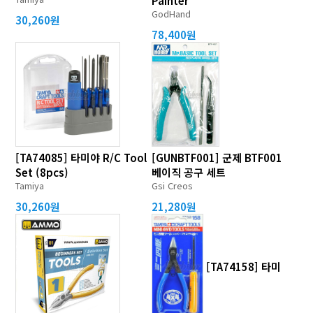
Painter
GodHand
30,260원
78,400원
[TA74085] 타미야 R/C Tool
[GUNBTF001] 군제 BTF001
Set (8pcs)
베이직 공구 세트
Tamiya
Gsi Creos
30,260원
21,280원
[TA74158] 타미