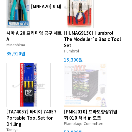
[MNEA20] 미네
시마 A-20 프리미엄 공구 세트
[HUMAG9150] Humbrol
A
The Modeller`s Basic Tool
Mineshima
Set
Humbrol
35,910원
15,300원
[TA74057] 타미야 74057
[PMKJ010] 프라모향상위원
Portable Tool Set for
회 010 러너 in 도크
Plamokojo Committee
Drilling
Tamiya