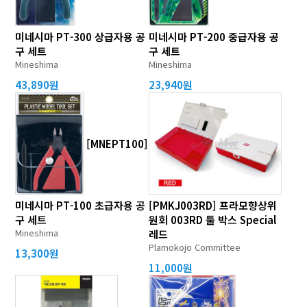
미네시마 PT-300 상급자용 공
미네시마 PT-200 중급자용 공
구 세트
구 세트
Mineshima
Mineshima
43,890원
23,940원
[MNEPT100]
미네시마 PT-100 초급자용 공
[PMKJ003RD] 프라모향상위
구 세트
원회 003RD 툴 박스 Special
Mineshima
레드
Plamokojo Committee
13,300원
11,000원