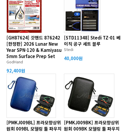
[GH87624] 갓핸드 876242
[STD11348] Stedi TZ-01 베
[한정판] 2026 Lunar New
이직 공구 세트 블루
Stedi
Year SPN-120 & Kamiyasu
5mm Surface Prep Set
40,000원
GodHand
92,400원
[PMKJ009BL] 프라모향상위
[PMKJ009BK] 프라모향상위
원회 009BL 모델링 툴 파우치
원회 009BK 모델링 툴 파우치