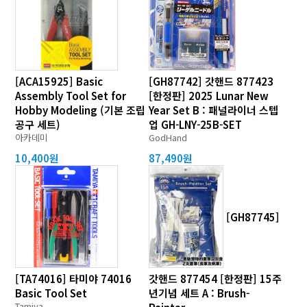
[ACA15925] Basic
[GH87742] 갓핸드 877423
Assembly Tool Set for
[한정판] 2025 Lunar New
Hobby Modeling (기본 조립
Year Set B : 패널라이너 스텝
공구 세트)
업 GH-LNY-25B-SET
아카데미
GodHand
10,400원
87,490원
[GH87745]
[TA74016] 타미야 74016
갓핸드 877454 [한정판] 15주
Basic Tool Set
년기념 세트 A : Brush-
Tamiya