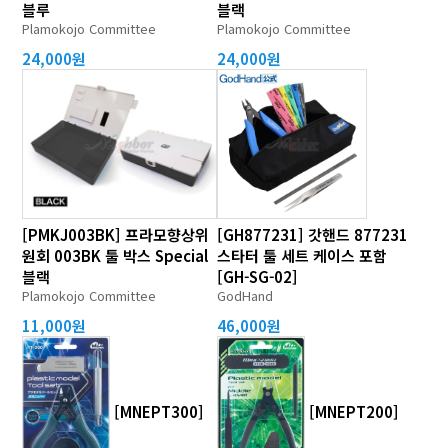
블루
블랙
Plamokojo Committee
Plamokojo Committee
24,000원
24,000원
[PMKJ003BK] 프라모향상위
[GH877231] 갓핸드 877231
원회 003BK 툴 박스 Special
스타터 툴 세트 케이스 포함
블랙
[GH-SG-02]
Plamokojo Committee
GodHand
11,000원
46,000원
[MNEPT300]
[MNEPT200]