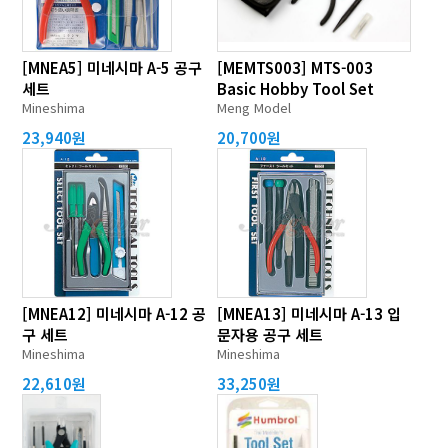
[MNEA5] 미네시마 A-5 공구
[MEMTS003] MTS-003
세트
Basic Hobby Tool Set
Mineshima
Meng Model
23,940원
20,700원
[MNEA12] 미네시마 A-12 공
[MNEA13] 미네시마 A-13 입
구 세트
문자용 공구 세트
Mineshima
Mineshima
22,610원
33,250원