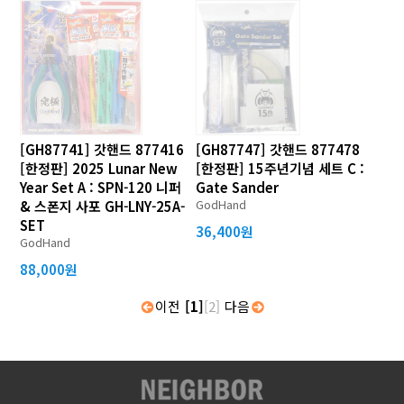
[GH87741] 갓핸드 877416
[GH87747] 갓핸드 877478
[한정판] 2025 Lunar New
[한정판] 15주년기념 세트 C :
Year Set A : SPN-120 니퍼
Gate Sander
GodHand
& 스폰지 사포 GH-LNY-25A-
SET
36,400원
GodHand
88,000원
이전
[1]
[2]
다음