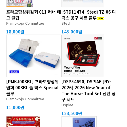
프라모향상위원회 011 러너 태
[STD11474] Stedi TZ-06 디
그 클립
럭스 공구 세트 블루
Plamokojo Committee
Stedi
18,000원
145,000원
[PMKJ003BL] 프라모향상위
[DSP54690] DSPIAE [NY-
원회 003BL 툴 박스 Special
2026] 2026 New Year of
블루
The Horse Tool Set 신년 공
Plamokojo Committee
구 세트
Dspiae
11,000원
123,500원