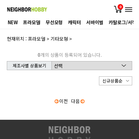
0
NEW
프라모델
무선모형
캐릭터
서바이벌
카탈로그/서적
현재위치 :
프라모델
>
기타모형
>
0
개의 상품이 등록되어 있습니다.
제조사별 상품보기
이전
다음