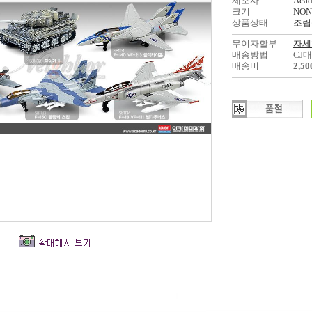
제조사
Aca
크기
NON
상품상태
조립
무이자할부
자세
배송방법
CJ
배송비
2,5