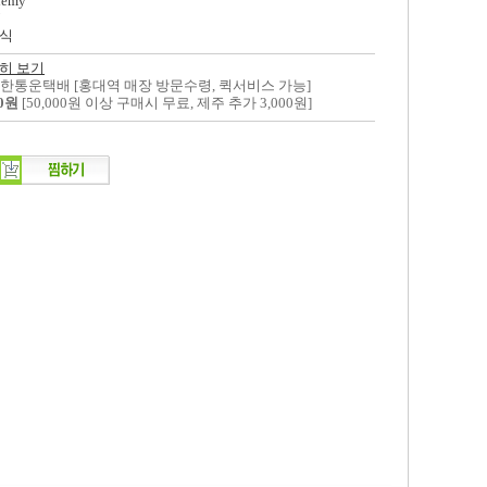
demy
식
히 보기
대한통운택배 [홍대역 매장 방문수령, 퀵서비스 가능]
00원
[50,000원 이상 구매시 무료, 제주 추가 3,000원]