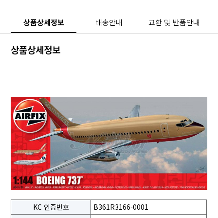
상품상세정보
배송안내
교환 및 반품안내
상품상세정보
KC 인증번호
B361R3166-0001