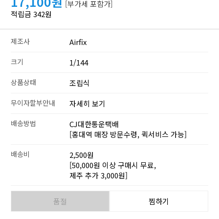
17,100원
[부가세 포함가]
적립금 342원
제조사
Airfix
크기
1/144
상품상태
조립식
무이자할부안내
자세히 보기
배송방법
CJ대한통운택배
[홍대역 매장 방문수령, 퀵서비스 가능]
배송비
2,500원
[50,000원 이상 구매시 무료,
제주 추가 3,000원]
품절
찜하기