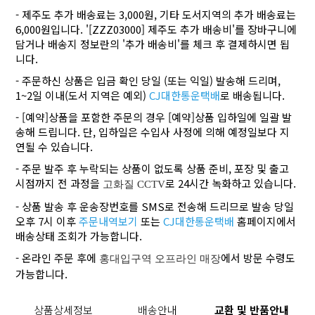
- 제주도 추가 배송료는 3,000원, 기타 도서지역의 추가 배송료는
6,000원입니다. '[ZZZ03000] 제주도 추가 배송비'를 장바구니에
담거나 배송지 정보란의 '추가 배송비'를 체크 후 결제하시면 됩
니다.
- 주문하신 상품은 입금 확인 당일 (또는 익일) 발송해 드리며,
1~2일 이내(도서 지역은 예외)
CJ대한통운택배
로 배송됩니다.
- [예약]상품을 포함한 주문의 경우 [예약]상품 입하일에 일괄 발
송해 드립니다. 단, 입하일은 수입사 사정에 의해 예정일보다 지
연될 수 있습니다.
- 주문 발주 후 누락되는 상품이 없도록 상품 준비, 포장 및 출고
시점까지 전 과정을
로 24시간 녹화하고 있습니다.
고화질 CCTV
- 상품 발송 후 운송장번호를 SMS로 전송해 드리므로 발송 당일
오후 7시 이후
주문내역보기
또는
CJ대한통운택배
홈페이지에서
배송상태 조회가 가능합니다.
- 온라인 주문 후에
에서 방문 수령도
홍대입구역 오프라인 매장
가능합니다.
상품상세정보
배송안내
교환 및 반품안내