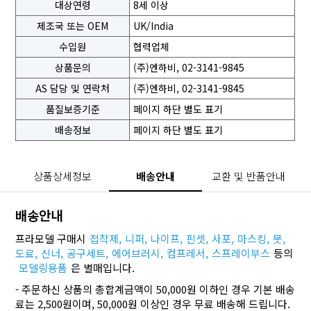
대상연령
8세 이상
제조국 또는 OEM
UK/India
수입원
협력업체
상품문의
(주)엔하비, 02-3141-9845
AS 담당 및 연락처
(주)엔하비, 02-3141-9845
품질보증기준
페이지 하단 별도 표기
배송정보
페이지 하단 별도 표기
상품상세정보
배송안내
교환 및 반품안내
배송안내
프라모델 구매시
접착제,
니퍼,
나이프,
핀셋,
사포,
마스킹,
붓,
도료,
신너,
공구세트,
에어브러시,
컴프레서,
스프레이부스
등의
모델링용품
은 별매입니다.
- 주문하신 상품의 총합계금액이 50,000원 이하인 경우 기본 배송
료는 2,500원이며, 50,000원 이상인 경우 무료 배송해 드립니다.