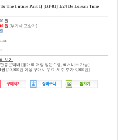
To The Future Part I] [BT-01] 1/24 De Lorean Time
00 원
000 원
[부가세 포함가]
 원
hima
식
히 보기
대한통운택배 [홍대역 매장 방문수령, 퀵서비스 가능]
00원
[50,000원 이상 구매시 무료, 제주 추가 3,000원]