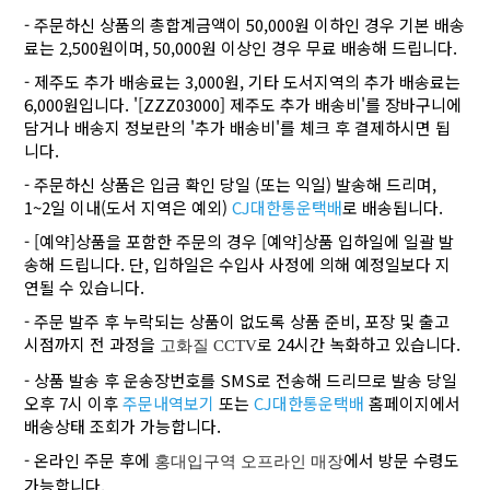
- 주문하신 상품의 총합계금액이 50,000원 이하인 경우 기본 배송
료는 2,500원이며, 50,000원 이상인 경우 무료 배송해 드립니다.
- 제주도 추가 배송료는 3,000원, 기타 도서지역의 추가 배송료는
6,000원입니다. '[ZZZ03000] 제주도 추가 배송비'를 장바구니에
담거나 배송지 정보란의 '추가 배송비'를 체크 후 결제하시면 됩
니다.
- 주문하신 상품은 입금 확인 당일 (또는 익일) 발송해 드리며,
1~2일 이내(도서 지역은 예외)
CJ대한통운택배
로 배송됩니다.
- [예약]상품을 포함한 주문의 경우 [예약]상품 입하일에 일괄 발
송해 드립니다. 단, 입하일은 수입사 사정에 의해 예정일보다 지
연될 수 있습니다.
- 주문 발주 후 누락되는 상품이 없도록 상품 준비, 포장 및 출고
시점까지 전 과정을
로 24시간 녹화하고 있습니다.
고화질 CCTV
- 상품 발송 후 운송장번호를 SMS로 전송해 드리므로 발송 당일
오후 7시 이후
주문내역보기
또는
CJ대한통운택배
홈페이지에서
배송상태 조회가 가능합니다.
- 온라인 주문 후에
에서 방문 수령도
홍대입구역 오프라인 매장
가능합니다.