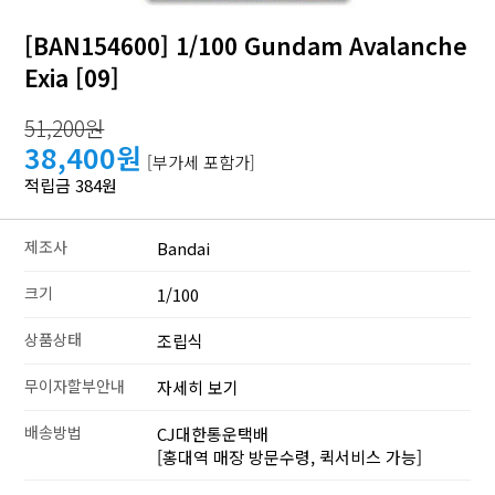
[BAN154600] 1/100 Gundam Avalanche
Exia [09]
51,200원
38,400원
[부가세 포함가]
적립금 384원
제조사
Bandai
크기
1/100
상품상태
조립식
무이자할부안내
자세히 보기
배송방법
CJ대한통운택배
[홍대역 매장 방문수령, 퀵서비스 가능]