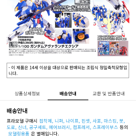
- 이 제품은 14세 이상을 대상으로 판매되는 조립식 정밀축척모형입
니다.
상품상세정보
배송안내
교환 및 반품안내
배송안내
프라모델 구매시
접착제,
니퍼,
나이프,
핀셋,
사포,
마스킹,
붓,
도료,
신너,
공구세트,
에어브러시,
컴프레서,
스프레이부스
등의
모델링용품
은 별매입니다.