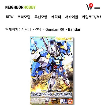
0
NEW
프라모델
무선모형
캐릭터
서바이벌
카탈로그/서적
현재위치 :
캐릭터
>
건담
>
Gundam 00
>
Bandai