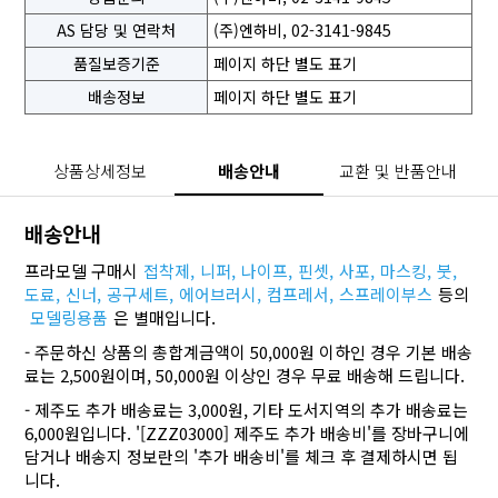
AS 담당 및 연락처
(주)엔하비, 02-3141-9845
품질보증기준
페이지 하단 별도 표기
배송정보
페이지 하단 별도 표기
상품상세정보
배송안내
교환 및 반품안내
배송안내
프라모델 구매시
접착제,
니퍼,
나이프,
핀셋,
사포,
마스킹,
붓,
도료,
신너,
공구세트,
에어브러시,
컴프레서,
스프레이부스
등의
모델링용품
은 별매입니다.
- 주문하신 상품의 총합계금액이 50,000원 이하인 경우 기본 배송
료는 2,500원이며, 50,000원 이상인 경우 무료 배송해 드립니다.
- 제주도 추가 배송료는 3,000원, 기타 도서지역의 추가 배송료는
6,000원입니다. '[ZZZ03000] 제주도 추가 배송비'를 장바구니에
담거나 배송지 정보란의 '추가 배송비'를 체크 후 결제하시면 됩
니다.