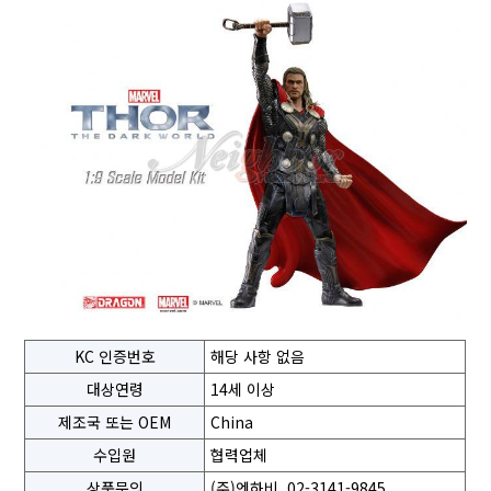
KC 인증번호
해당 사항 없음
대상연령
14세 이상
제조국 또는 OEM
China
수입원
협력업체
상품문의
(주)엔하비, 02-3141-9845