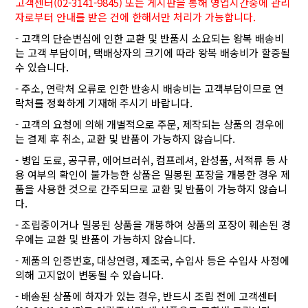
고객센터(02-3141-9845) 또는 게시판을 통해 영업시간중에 관리
자로부터 안내를 받은 건에 한해서만 처리가 가능합니다.
- 고객의 단순변심에 인한 교환 및 반품시 소요되는 왕복 배송비
는 고객 부담이며, 택배상자의 크기에 따라 왕복 배송비가 할증될
수 있습니다.
- 주소, 연락처 오류로 인한 반송시 배송비는 고객부담이므로 연
락처를 정확하게 기재해 주시기 바랍니다.
- 고객의 요청에 의해 개별적으로 주문, 제작되는 상품의 경우에
는 결제 후 취소, 교환 및 반품이 가능하지 않습니다.
- 병입 도료, 공구류, 에어브러쉬, 컴프레셔, 완성품, 서적류 등 사
용 여부의 확인이 불가능한 상품은 밀봉된 포장을 개봉한 경우 제
품을 사용한 것으로 간주되므로 교환 및 반품이 가능하지 않습니
다.
- 조립중이거나 밀봉된 상품을 개봉하여 상품의 포장이 훼손된 경
우에는 교환 및 반품이 가능하지 않습니다.
- 제품의 인증번호, 대상연령, 제조국, 수입사 등은 수입사 사정에
의해 고지없이 변동될 수 있습니다.
- 배송된 상품에 하자가 있는 경우, 반드시 조립 전에 고객센터