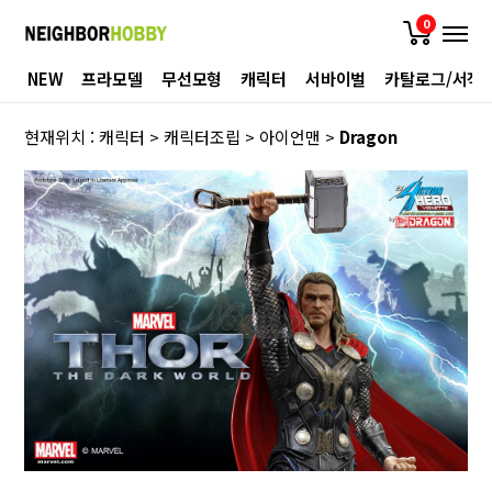
0
NEW
프라모델
무선모형
캐릭터
서바이벌
카탈로그/서적
현재위치 :
캐릭터
>
캐릭터조립
>
아이언맨
>
Dragon