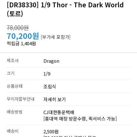
[DR38330] 1/9 Thor - The Dark World
(토르)
78,000원
70,200원
[부가세 포함가]
적립금 1,404원
제조사
Dragon
크기
1/9
상품상태
조립식
무이자할부안내
자세히 보기
배송방법
CJ대한통운택배
[홍대역 매장 방문수령, 퀵서비스 가능]
배송비
2,500원