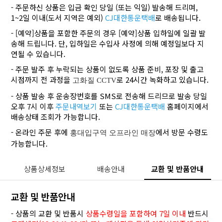
- 주문하신 상품은 입금 확인 당일 (또는 익일) 발송해 드리며,
1~2일 이내(도서 지역은 예외)
CJ대한통운택배
로 배송됩니다.
- [예약]상품을 포함한 주문의 경우 [예약]상품 입하일에 일괄 발
송해 드립니다. 단, 입하일은 수입사 사정에 의해 예정일보다 지
연될 수 있습니다.
- 주문 발주 후 누락되는 상품이 없도록 상품 준비, 포장 및 출고
시점까지 전 과정을
로 24시간 녹화하고 있습니다.
고화질 CCTV
- 상품 발송 후 운송장번호를 SMS로 전송해 드리므로 발송 당일
오후 7시 이후
주문내역보기
또는
CJ대한통운택배
홈페이지에서
배송상태 조회가 가능합니다.
- 온라인 주문 후에
에서 방문 수령도
홍대입구역 오프라인 매장
가능합니다.
상품상세정보
배송안내
교환 및 반품안내
교환 및 반품안내
- 상품의 교환 및 반품시
상품수령일을 포함하여 7일 이내
반드시