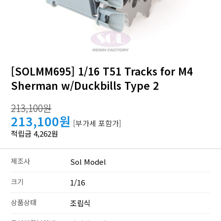
[SOLMM695] 1/16 T51 Tracks for M4
Sherman w/Duckbills Type 2
213,100원
213,100원
[부가세 포함가]
적립금 4,262원
제조사
Sol Model
크기
1/16
상품상태
조립식