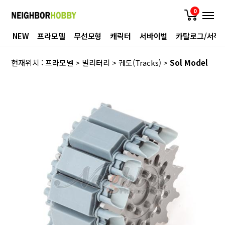
0
NEW
프라모델
무선모형
캐릭터
서바이벌
카탈로그/서적
현재위치 :
프라모델
>
밀리터리
>
궤도(Tracks)
>
Sol Model