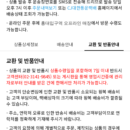
- 상품 발송 후 운송장번호를 SMS로 전송해 드리므로 발송 당일
오후 7시 이후
주문내역보기
또는
CJ대한통운택배
홈페이지에서
배송상태 조회가 가능합니다.
- 온라인 주문 후에
에서 방문 수령도
홍대입구역 오프라인 매장
가능합니다.
상품상세정보
배송안내
교환 및 반품안내
교환 및 반품안내
- 상품의 교환 및 반품시
상품수령일을 포함하여 7일 이내
반드시
고객센터(02-3141-9845) 또는 게시판을 통해 영업시간중에 관리
자로부터 안내를 받은 건에 한해서만 처리가 가능합니다.
- 고객의 단순변심에 인한 교환 및 반품시 소요되는 왕복 배송비
는 고객 부담이며, 택배상자의 크기에 따라 왕복 배송비가 할증될
수 있습니다.
- 주소, 연락처 오류로 인한 반송시 배송비는 고객부담이므로 연
락처를 정확하게 기재해 주시기 바랍니다.
- 고객의 요청에 의해 개별적으로 주문, 제작되는 상품의 경우에