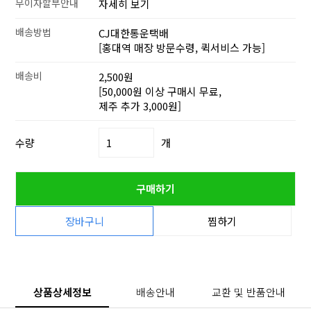
무이자할부안내
자세히 보기
배송방법
CJ대한통운택배
[홍대역 매장 방문수령, 퀵서비스 가능]
배송비
2,500원
[50,000원 이상 구매시 무료,
제주 추가 3,000원]
수량
개
구매하기
장바구니
찜하기
상품상세정보
배송안내
교환 및 반품안내