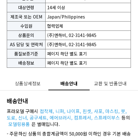
대상연령
14세 이상
제조국 또는 OEM
Japan/Philippines
수입원
협력업체
상품문의
(주)엔하비, 02-3141-9845
AS 담당 및 연락처
(주)엔하비, 02-3141-9845
품질보증기준
페이지 하단 별도 표기
배송정보
페이지 하단 별도 표기
상품상세정보
배송안내
교환 및 반품안내
배송안내
프라모델 구매시
접착제,
니퍼,
나이프,
핀셋,
사포,
마스킹,
붓,
도료,
신너,
공구세트,
에어브러시,
컴프레서,
스프레이부스
등의
모델링용품
은 별매입니다.
- 주문하신 상품의 총합계금액이 50,000원 이하인 경우 기본 배송