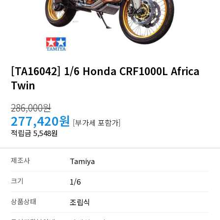
[TA16042] 1/6 Honda CRF1000L Africa
Twin
286,000원
277,420원
[부가세 포함가]
적립금 5,548원
제조사
Tamiya
크기
1/6
상품상태
조립식