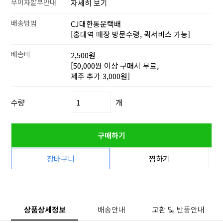
무이자할부안내
자세히 보기
배송방법
CJ대한통운택배
[홍대역 매장 방문수령, 퀵서비스 가능]
배송비
2,500원
[50,000원 이상 구매시 무료,
제주 추가 3,000원]
수량
개
구매하기
장바구니
찜하기
상품상세정보
배송안내
교환 및 반품안내