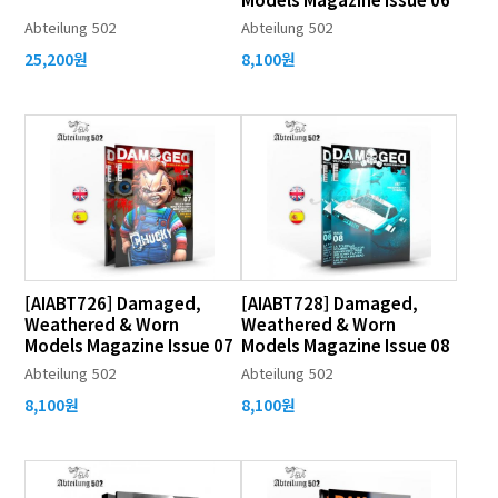
Abteilung 502
Abteilung 502
25,200원
8,100원
[AIABT726] Damaged,
[AIABT728] Damaged,
Weathered & Worn
Weathered & Worn
Models Magazine Issue 07
Models Magazine Issue 08
Abteilung 502
Abteilung 502
8,100원
8,100원