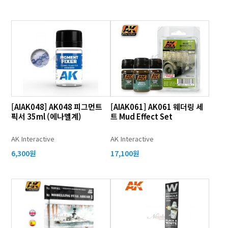
[AIAK048] AK048 피그먼트
[AIAK061] AK061 웨더링 세
픽서 35ml (에나멜계)
트 Mud Effect Set
AK Interactive
AK Interactive
6,300원
17,100원