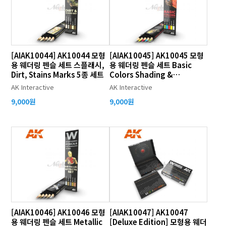
[AIAK10044] AK10044 모형
[AIAK10045] AK10045 모형
용 웨더링 펜슬 세트 스플래시,
용 웨더링 펜슬 세트 Basic
Dirt, Stains Marks 5종 세트
Colors Shading &
Demotion 5종 세트
AK Interactive
AK Interactive
9,000원
9,000원
[AIAK10046] AK10046 모형
[AIAK10047] AK10047
용 웨더링 펜슬 세트 Metallic
[Deluxe Edition] 모형용 웨더