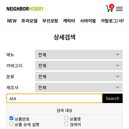
0
NEW
프라모델
무선모형
캐릭터
서바이벌
카탈로그/서적
상세검색
메뉴
카테고리
분류
제조사
Search
검색 대상
상품번호
상품명
상품 상세 설명
검색어