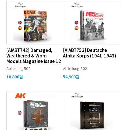
[AIABT742] Damaged,
[AIABT753] Deutsche
Weathered & Worn
Afrika Korps (1941-1943)
Models Magazine Issue 12
Abteilung 502
Abteilung 502
10,800원
54,900원