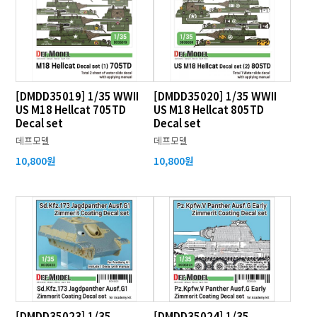
[DMDD35019] 1/35 WWII
[DMDD35020] 1/35 WWII
US M18 Hellcat 705TD
US M18 Hellcat 805TD
Decal set
Decal set
데프모델
데프모델
10,800원
10,800원
[DMDD35023] 1/35
[DMDD35024] 1/35