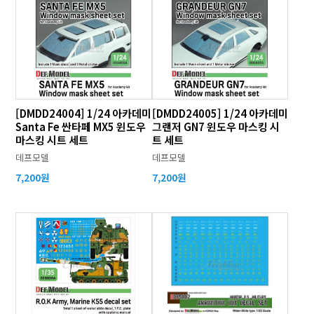
[DMDD24004] 1/24 아카데미
[DMDD24005] 1/24 아카데미
Santa Fe 싼타페 MX5 윈도우
그랜저 GN7 윈도우 마스킹 시
마스킹 시트 세트
트 세트
데프모델
데프모델
7,200원
7,200원