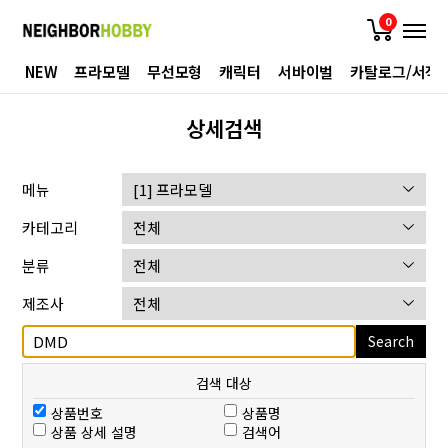
0
NEW
프라모델
무선모형
캐릭터
서바이벌
카탈로그/서적
상세검색
메뉴
카테고리
분류
제조사
Search
검색 대상
상품번호
상품명
상품 상세 설명
검색어