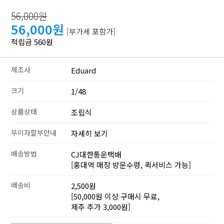
56,000원
56,000원
[부가세 포함가]
적립금 560원
제조사
Eduard
크기
1/48
상품상태
조립식
무이자할부안내
자세히 보기
배송방법
CJ대한통운택배
[홍대역 매장 방문수령, 퀵서비스 가능]
배송비
2,500원
[50,000원 이상 구매시 무료,
제주 추가 3,000원]