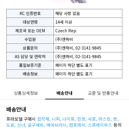
KC 인증번호
해당 사항 없음
대상연령
14세 이상
제조국 또는 OEM
Czech Rep.
수입원
(주)엔하비
상품문의
(주)엔하비, 02-3141-9845
AS 담당 및 연락처
(주)엔하비, 02-3141-9845
품질보증기준
페이지 하단 별도 표기
배송정보
페이지 하단 별도 표기
상품상세정보
배송안내
교환 및 반품안내
배송안내
프라모델 구매시
접착제,
니퍼,
나이프,
핀셋,
사포,
마스킹,
붓,
도료,
신너,
공구세트,
에어브러시,
컴프레서,
스프레이부스
등의