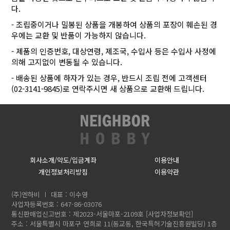
다.
- 조립중이거나 밀봉된 상품을 개봉하여 상품의 포장이 훼손된 경
우에는 교환 및 반품이 가능하지 않습니다.
- 제품의 인증번호, 대상연령, 제조국, 수입사 등은 수입사 사정에
의해 고지없이 변동될 수 있습니다.
- 배송된 상품에 하자가 있는 경우, 반드시 조립 전에 고객센터
(02-3141-9845)로 연락주시면 새 상품으로 교환해 드립니다.
회사소개/약도/입금계좌
이용안내
개인정보처리방침
이용약관
(주)엔하비
대표 : 이수영
사업자등록번호 : 647-86-03076
통신판매업신고번호 : 제2023-서울마포-2109호
[사업자정보확인]
주소 : 서울특별시 마포구 연희로 11(동교동, 한국특허기술진흥원빌딩) 1층