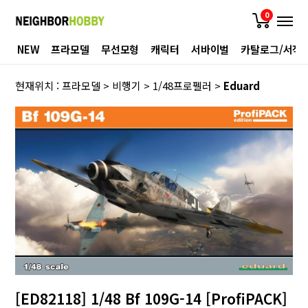
0
NEW
프라모델
무선모형
캐릭터
서바이벌
카탈로그/서적
현재위치 :
프라모델
>
비행기
>
1/48프로펠러
>
Eduard
[ED82118] 1/48 Bf 109G-14 [ProfiPACK]