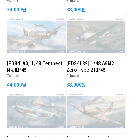
Eduard
Eduard
38,000원
38,000원
[ED84190] 1/48 Tempest
[ED84189] 1/48 A6M2
Mk.II
1/48
Zero Type 21
1/48
Eduard
Eduard
44,000원
38,000원