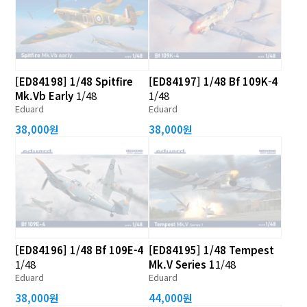
[ED84198] 1/48 Spitfire
[ED84197] 1/48 Bf 109K-4
Mk.Vb Early
1/48
1/48
Eduard
Eduard
38,000원
38,000원
[ED84196] 1/48 Bf 109E-4
[ED84195] 1/48 Tempest
1/48
Mk.V Series 1
1/48
Eduard
Eduard
38,000원
44,000원