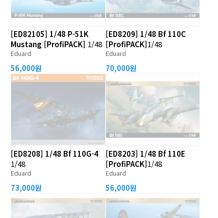
[ED82105] 1/48 P-51K
[ED8209] 1/48 Bf 110C
Mustang [ProfiPACK]
1/48
[ProfiPACK]
1/48
Eduard
Eduard
56,000원
70,000원
[ED8208] 1/48 Bf 110G-4
[ED8203] 1/48 Bf 110E
1/48
[ProfiPACK]
1/48
Eduard
Eduard
73,000원
56,000원