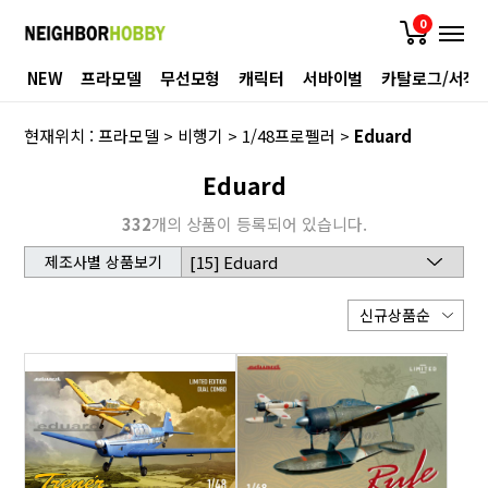
0
NEW
프라모델
무선모형
캐릭터
서바이벌
카탈로그/서적
현재위치 :
프라모델
>
비행기
>
1/48프로펠러
>
Eduard
Eduard
332
개의 상품이 등록되어 있습니다.
제조사별 상품보기