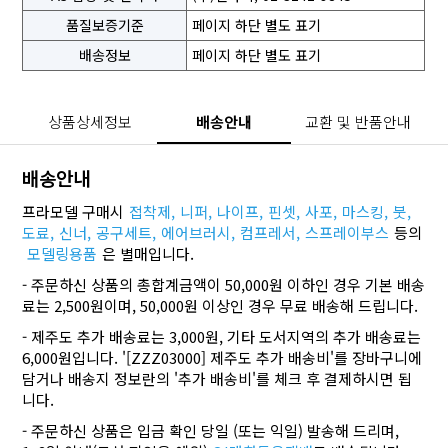
품질보증기준
페이지 하단 별도 표기
배송정보
페이지 하단 별도 표기
상품상세정보
배송안내
교환 및 반품안내
배송안내
프라모델 구매시
접착제,
니퍼,
나이프,
핀셋,
사포,
마스킹,
붓,
도료,
신너,
공구세트,
에어브러시,
컴프레서,
스프레이부스
등의
모델링용품
은 별매입니다.
- 주문하신 상품의 총합계금액이 50,000원 이하인 경우 기본 배송
료는 2,500원이며, 50,000원 이상인 경우 무료 배송해 드립니다.
- 제주도 추가 배송료는 3,000원, 기타 도서지역의 추가 배송료는
6,000원입니다. '[ZZZ03000] 제주도 추가 배송비'를 장바구니에
담거나 배송지 정보란의 '추가 배송비'를 체크 후 결제하시면 됩
니다.
- 주문하신 상품은 입금 확인 당일 (또는 익일) 발송해 드리며,