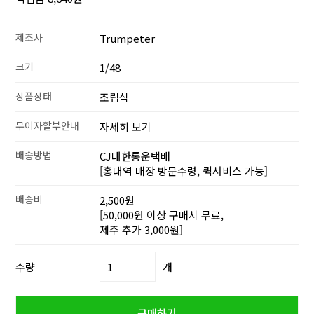
제조사
Trumpeter
크기
1/48
상품상태
조립식
무이자할부안내
자세히 보기
배송방법
CJ대한통운택배
[홍대역 매장 방문수령, 퀵서비스 가능]
배송비
2,500원
[50,000원 이상 구매시 무료,
제주 추가 3,000원]
수량
개
구매하기