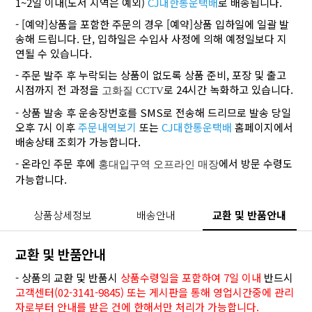
1~2일 이내(도서 지역은 예외)
CJ대한통운택배
로 배송됩니다.
- [예약]상품을 포함한 주문의 경우 [예약]상품 입하일에 일괄 발
송해 드립니다. 단, 입하일은 수입사 사정에 의해 예정일보다 지
연될 수 있습니다.
- 주문 발주 후 누락되는 상품이 없도록 상품 준비, 포장 및 출고
시점까지 전 과정을
로 24시간 녹화하고 있습니다.
고화질 CCTV
- 상품 발송 후 운송장번호를 SMS로 전송해 드리므로 발송 당일
오후 7시 이후
주문내역보기
또는
CJ대한통운택배
홈페이지에서
배송상태 조회가 가능합니다.
- 온라인 주문 후에
에서 방문 수령도
홍대입구역 오프라인 매장
가능합니다.
상품상세정보
배송안내
교환 및 반품안내
교환 및 반품안내
- 상품의 교환 및 반품시
상품수령일을 포함하여 7일 이내
반드시
고객센터(02-3141-9845) 또는 게시판을 통해 영업시간중에 관리
자로부터 안내를 받은 건에 한해서만 처리가 가능합니다.