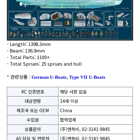
- Length: 1398.3mm
- Beam: 136.9mm
- Total Parts: 1100+
- Total Sprues: 25 sprues and hull
* 관련상품 :
,
German U-Boats
Type VII U-Boats
KC 인증번호
해당 사항 없음
대상연령
14세 이상
제조국 또는 OEM
China
수입원
협력업체
상품문의
(주)엔하비, 02-3141-9845
AS 담당 및 연락처
(주)엔하비, 02-3141-9845