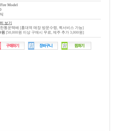
 Fire Model
0
식
히 보기
대한통운택배 [홍대역 매장 방문수령, 퀵서비스 가능]
00원
[50,000원 이상 구매시 무료, 제주 추가 3,000원]