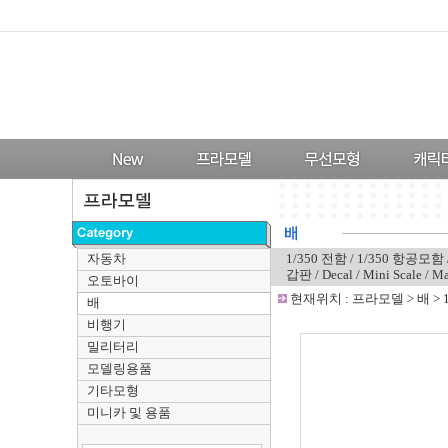
자동차
1/350 전함
/
1/350 항공모함
갑판
/
Decal
/
Mini Scale
/
Ma
오토바이
-
현재위치 :
프라모델
>
배
>
배
비행기
밀리터리
모델링용품
기타모형
미니카 및 용품