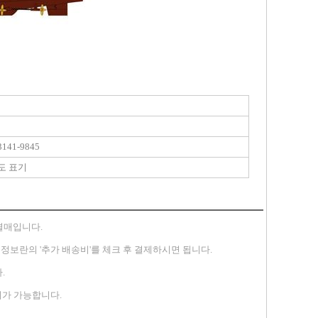
141-9845
도 표기
별매입니다.
송지 정보란의 '추가 배송비'를 체크 후 결제하시면 됩니다.
.
가 가능합니다.