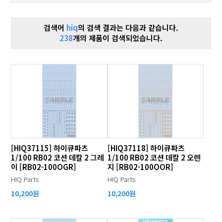
검색어
hiq
의 검색 결과는 다음과 같습니다.
238
개의 제품이 검색되었습니다.
[HIQ37115] 하이큐파츠
[HIQ37118] 하이큐파츠
1/100 RB02 코션 데칼 2 그레
1/100 RB02 코션 데칼 2 오렌
이 [RB02-100OGR]
지 [RB02-100OOR]
HIQ Parts
HIQ Parts
10,200원
10,200원