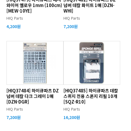
와이어 옐로우 1mm (100cm)
넘버 데칼 화이트 1매 [DZN-
[MEW-10YE]
WHI]
HIQ Parts
HIQ Parts
4,200원
7,200원
[HIQ37484] 하이큐파츠 DZ
[HIQ37485] 하이큐파츠 데칼
넘버 데칼 다크 그레이 1매
스퀴지 전용 스폰지 리필 10개
[DZN-DGR]
[SQZ-R10]
HIQ Parts
HIQ Parts
7,200원
16,200원