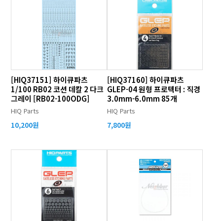
[HIQ37151] 하이큐파츠
[HIQ37160] 하이큐파츠
1/100 RB02 코션 데칼 2 다크
GLEP-04 원형 프로텍터 : 직경
그레이 [RB02-100ODG]
3.0mm-6.0mm 85개
HIQ Parts
HIQ Parts
10,200원
7,800원