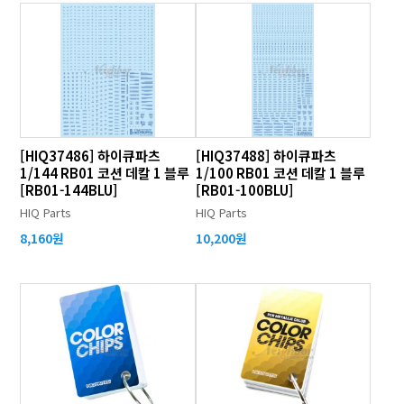
[HIQ37486] 하이큐파츠
[HIQ37488] 하이큐파츠
1/144 RB01 코션 데칼 1 블루
1/100 RB01 코션 데칼 1 블루
[RB01-144BLU]
[RB01-100BLU]
HIQ Parts
HIQ Parts
8,160원
10,200원