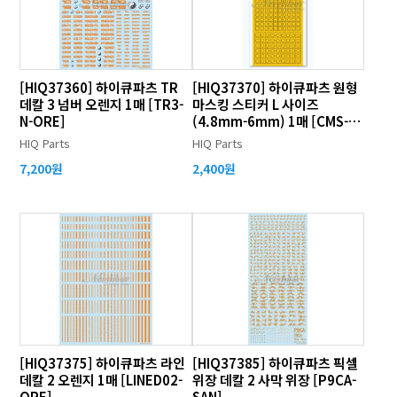
[HIQ37360] 하이큐파츠 TR
[HIQ37370] 하이큐파츠 원형
데칼 3 넘버 오렌지 1매 [TR3-
마스킹 스티커 L 사이즈
N-ORE]
(4.8mm-6mm) 1매 [CMS-L-
MSK]
HIQ Parts
HIQ Parts
7,200원
2,400원
[HIQ37375] 하이큐파츠 라인
[HIQ37385] 하이큐파츠 픽셀
데칼 2 오렌지 1매 [LINED02-
위장 데칼 2 사막 위장 [P9CA-
ORE]
SAN]