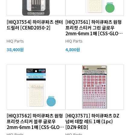
[HIQ37554] 하이큐파츠 센터
[HIQ37561] 하이큐파츠 원형
드릴러 [CEND2050-2]
프리컷 스티커 그린 글로우
2mm-6mm 1매 [CSS-GLO-
GR]
HIQ Parts
HIQ Parts
38,400원
4,800원
[HIQ37562] 하이큐파츠 원형
[HIQ37571] 하이큐파츠 DZ
프리컷 스티커 블루 글로우
넘버 데칼 레드 1매 (1pc)
2mm-6mm 1매 [CSS-GLO-
[DZN-RED]
BL]
HIQ Parts
HIQ Parts