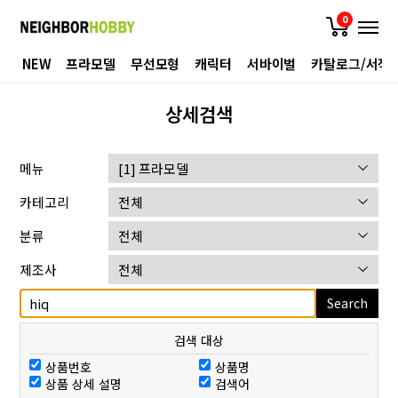
0
NEW
프라모델
무선모형
캐릭터
서바이벌
카탈로그/서적
상세검색
메뉴
카테고리
분류
제조사
Search
검색 대상
상품번호
상품명
상품 상세 설명
검색어