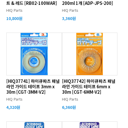
트 & 레드 [RB02-100WAR]
200ml 1개 [ADP-JPS-200]
HIQ Parts
HIQ Parts
10,800원
3,360원
[HIQ37741] 하이큐파츠 패널
[HIQ37742] 하이큐파츠 패널
라인 가이드 테이프 3mm x
라인 가이드 테이프 6mm x
30m [CGT-3MM-V2]
30m [CGT-6MM-V2]
HIQ Parts
HIQ Parts
4,320원
6,360원