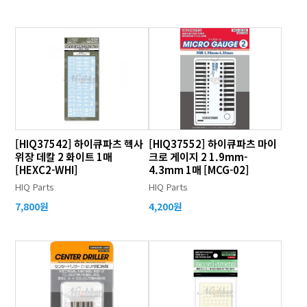
[HIQ37542] 하이큐파츠 헥사
[HIQ37552] 하이큐파츠 마이
위장 데칼 2 화이트 1매
크로 게이지 2 1.9mm-
[HEXC2-WHI]
4.3mm 1매 [MCG-02]
HIQ Parts
HIQ Parts
7,800원
4,200원