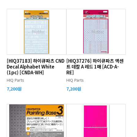
[HIQ37183] 하이큐파츠 CND
[HIQ37276] 하이큐파츠 액센
Decal Alphabet White
트 데칼 A 레드 1매 [ACD-A-
(1pc) [CNDA-WH]
RE]
HIQ Parts
HIQ Parts
7,200원
7,200원