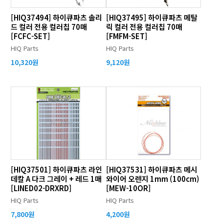
[HIQ37494] 하이큐파츠 솔리
[HIQ37495] 하이큐파츠 메탈
드 컬러 전용 컬러칩 70매
릭 컬러 전용 컬러칩 70매
[FCFC-SET]
[FMFM-SET]
HIQ Parts
HIQ Parts
10,320원
9,120원
[HIQ37501] 하이큐파츠 라인
[HIQ37531] 하이큐파츠 메시
데칼 A 다크 그레이 + 레드 1매
와이어 오렌지 1mm (100cm)
[LINED02-DRXRD]
[MEW-10OR]
HIQ Parts
HIQ Parts
7,800원
4,200원