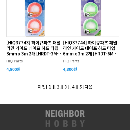
[HIQ37743] 하이큐파츠 패널
[HIQ37744] 하이큐파츠 패널
라인 가이드 테이프 하드 타입
라인 가이드 테이프 하드 타입
3mm x 3m 2개 [HRDT-3MM-
6mm x 3m 2개 [HRDT-6MM-
V2]
V2]
HIQ Parts
HIQ Parts
4,800원
4,800원
이전
[ 1 ]
[ 2 ]
[ 3 ]
[ 4 ]
[ 5 ]
다음