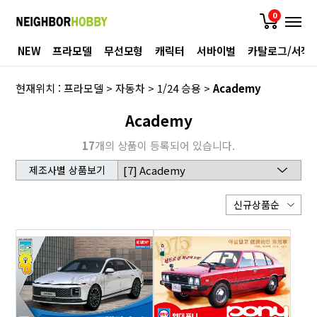
0
NEW
프라모델
무선모형
캐릭터
서바이벌
카탈로그/서적
현재위치 :
프라모델
>
자동차
>
1/24 승용
>
Academy
Academy
17
개의 상품이 등록되어 있습니다.
제조사별 상품보기