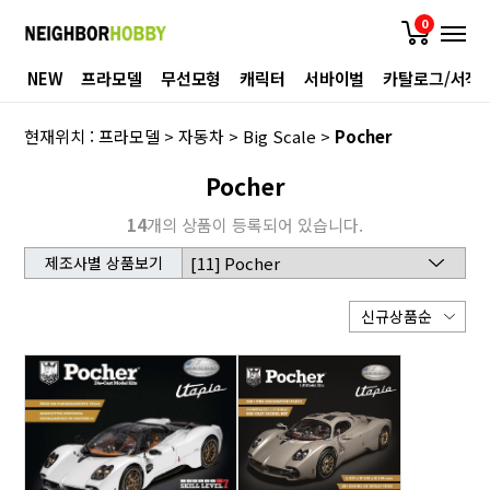
0
NEW
프라모델
무선모형
캐릭터
서바이벌
카탈로그/서적
현재위치 :
프라모델
>
자동차
>
Big Scale
>
Pocher
Pocher
14
개의 상품이 등록되어 있습니다.
제조사별 상품보기