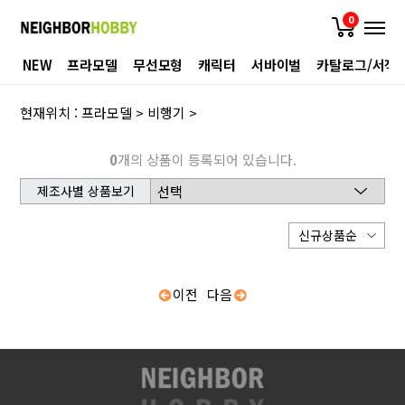
0
NEW
프라모델
무선모형
캐릭터
서바이벌
카탈로그/서적
현재위치 :
프라모델
>
비행기
>
0
개의 상품이 등록되어 있습니다.
제조사별 상품보기
이전
다음