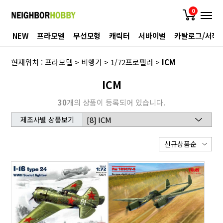
0
NEW
프라모델
무선모형
캐릭터
서바이벌
카탈로그/서적
현재위치 :
프라모델
>
비행기
>
1/72프로펠러
>
ICM
ICM
30
개의 상품이 등록되어 있습니다.
제조사별 상품보기